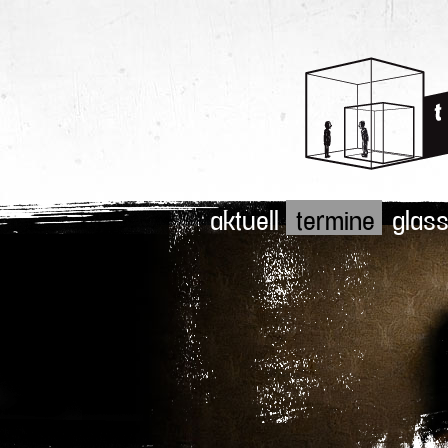
aktuell
termine
glass