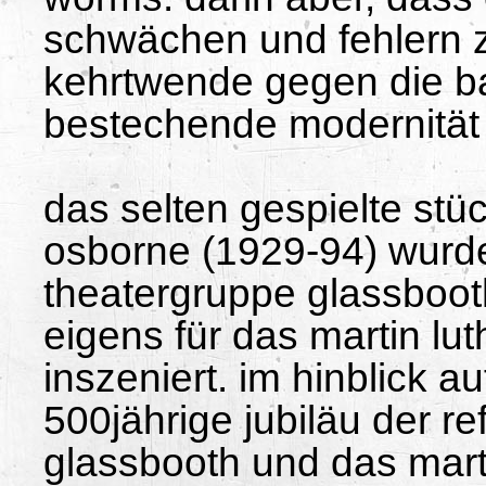
schwächen und fehlern z
kehrtwende gegen die ba
bestechende modernität 
das selten gespielte stü
osborne (1929-94) wurde
theatergruppe glassboot
eigens für das martin lut
inszeniert. im hinblick a
500jährige jubiläu der r
glassbooth und das marti