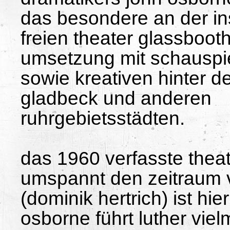
das besondere an der i
freien theater glassbooth
umsetzung mit schauspie
sowie kreativen hinter d
gladbeck und anderen
ruhrgebietsstädten.
das 1960 verfasste thea
umspannt den zeitraum v
(dominik hertrich) ist hi
osborne führt luther vielm