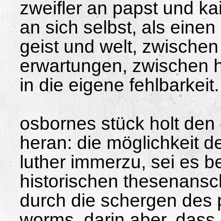
zweifler an papst und kai
an sich selbst, als eine
geist und welt, zwischen
erwartungen, zwischen h
in die eigene fehlbarkeit.
osbornes stück holt den
heran: die möglichkeit de
luther immerzu, sei es b
historischen thesenansc
durch die schergen des 
worms. darin aber, dass 