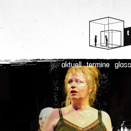
aktuell
termine
glass