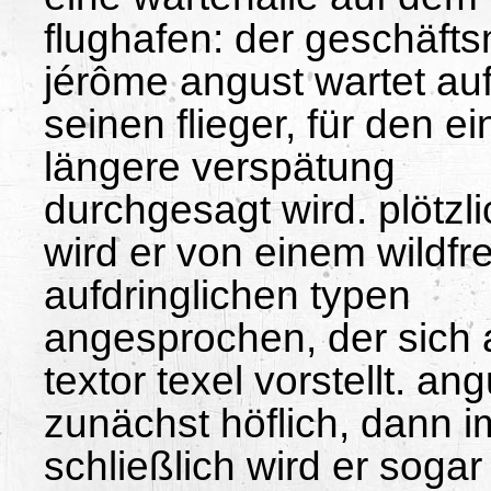
flughafen: der geschäft
jérôme angust wartet au
seinen flieger, für den ei
längere verspätung
durchgesagt wird. plötzli
wird er von einem wildf
aufdringlichen typen
angesprochen, der sich 
textor texel vorstellt. a
zunächst höflich, dann i
schließlich wird er sogar