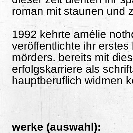
roman mit staunen und zi
1992 kehrte amélie not
veröffentlichte ihr erstes
mörders. bereits mit die
erfolgskarriere als schrift
hauptberuflich widmen k
werke (auswahl):