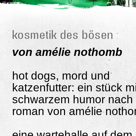
kosmetik des bösen
von amélie nothomb
hot dogs, mord und
katzenfutter: ein stück mi
schwarzem humor nach
roman von amélie noth
eine wartehalle auf dem