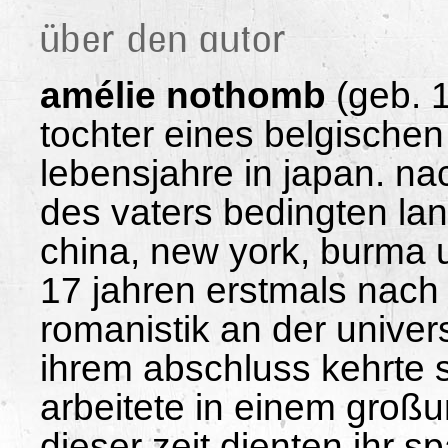
über den autor
amélie nothomb
(geb. 1
tochter eines belgischen
lebensjahre in japan. na
des vaters bedingten lan
china, new york, burma u
17 jahren erstmals nach 
romanistik an der univers
ihrem abschluss kehrte 
arbeitete in einem groß
dieser zeit dienten ihr s