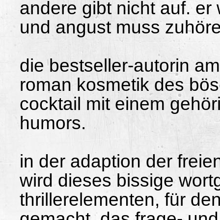
andere gibt nicht auf. er
und angust muss zuhören,
die bestseller-autorin a
roman kosmetik des böse
cocktail mit einem gehö
humors.
in der adaption der frei
wird dieses bissige wort
thrillerelementen, für d
gemacht. das frage- und