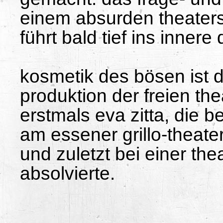
einem absurden theater
führt bald tief ins inner
kosmetik des bösen ist di
produktion der freien th
erstmals eva zitta, die b
am essener grillo-theate
und zuletzt bei einer th
absolvierte.