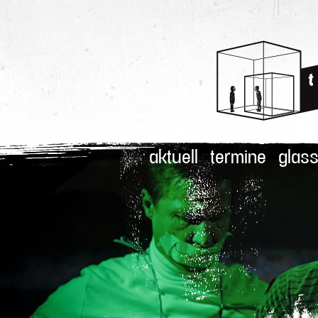
aktuell
termine
glass