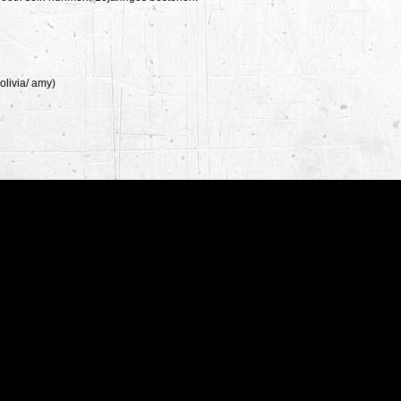
olivia/ amy)