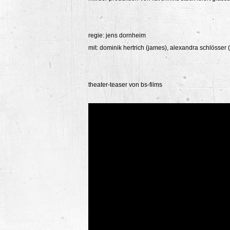
regie: jens dornheim
mit: dominik hertrich (james), alexandra schlösser (
theater-teaser von bs-films