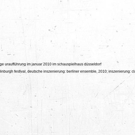
hige uraufführung im januar 2010 im schauspielhaus düsseldorf
dinburgh festival, deutsche inszenierung: berliner ensemble, 2010; inszenierung: 