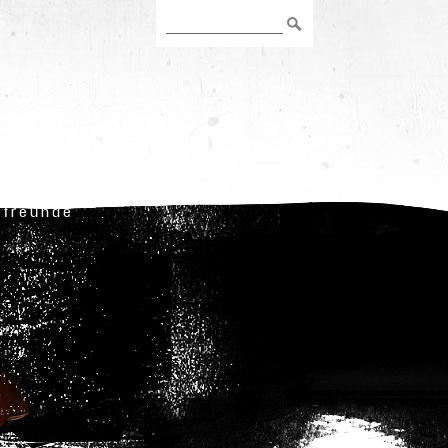
freunde