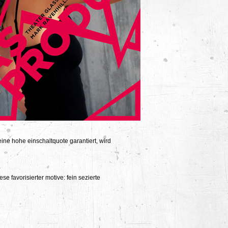
eine hohe einschaltquote garantiert, wird
se favorisierter motive: fein sezierte