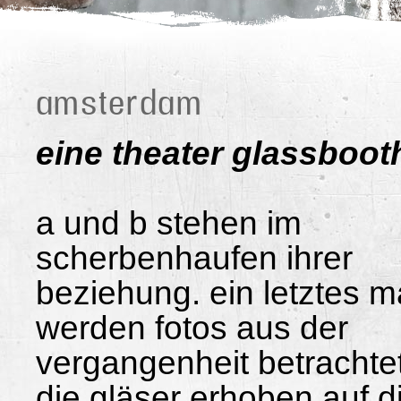
amsterdam
eine theater glassboot
a und b stehen im
scherbenhaufen ihrer
beziehung. ein letztes m
werden fotos aus der
vergangenheit betrachtet
die gläser erhoben auf d