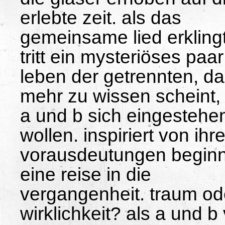
erlebte zeit. als das
gemeinsame lied erklingt
tritt ein mysteriöses paar
leben der getrennten, d
mehr zu wissen scheint, 
a und b sich eingestehe
wollen. inspiriert von ihr
vorausdeutungen beginn
eine reise in die
vergangenheit. traum od
wirklichkeit? als a und b