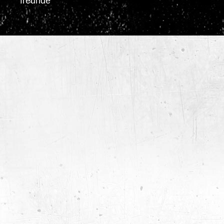
freunde