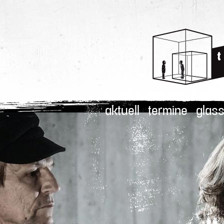
aktuell
termine
glass