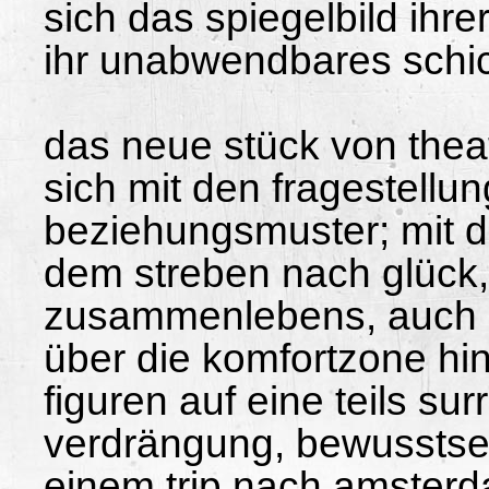
sich das spiegelbild ihre
ihr unabwendbares schic
das neue stück von theat
sich mit den fragestellun
beziehungsmuster; mit d
dem streben nach glück
zusammenlebens, auch 
über die komfortzone hin
figuren auf eine teils surr
verdrängung, bewusstsei
einem trip nach amsterda